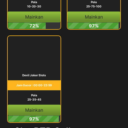
Pola
Pola
10-20-30
25-75-100
Mainkan
Mainkan
72%
97%
Devil Joker Slots
Jam Gacor : 00:00-23:59
Pola
25-35-45
Mainkan
97%