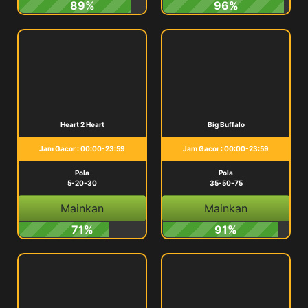
89%
96%
Heart 2 Heart
Big Buffalo
Jam Gacor : 00:00-23:59
Jam Gacor : 00:00-23:59
Pola
Pola
5-20-30
35-50-75
Mainkan
Mainkan
71%
91%