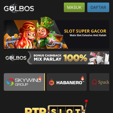
MASUK
DAFTAR