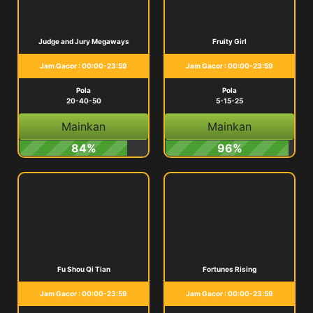
Judge and Jury Megaways
Fruity Girl
Jam Gacor : 00:00-23:59
Jam Gacor : 00:00-23:59
Pola
Pola
20-40-50
5-15-25
Mainkan
Mainkan
84%
96%
Fu Shou Qi Tian
Fortunes Rising
Jam Gacor : 00:00-23:59
Jam Gacor : 00:00-23:59