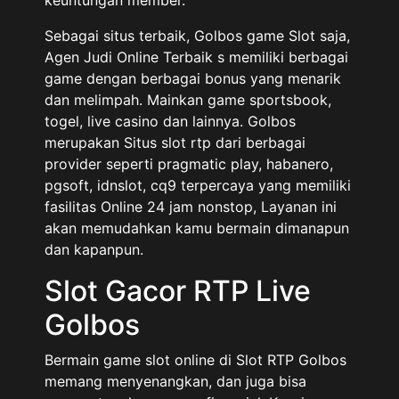
keuntungan member.
Sebagai situs terbaik, Golbos game Slot saja,
Agen Judi Online Terbaik s memiliki berbagai
game dengan berbagai bonus yang menarik
dan melimpah. Mainkan game sportsbook,
togel, live casino dan lainnya. Golbos
merupakan Situs slot rtp dari berbagai
provider seperti pragmatic play, habanero,
pgsoft, idnslot, cq9 terpercaya yang memiliki
fasilitas Online 24 jam nonstop, Layanan ini
akan memudahkan kamu bermain dimanapun
dan kapanpun.
Slot Gacor RTP Live
Golbos
Bermain game slot online di Slot RTP Golbos
memang menyenangkan, dan juga bisa