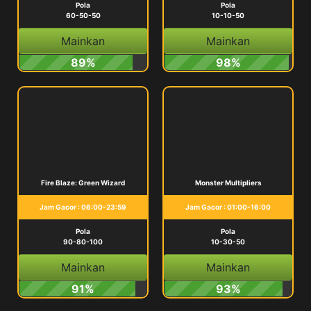
Pola
Pola
60-50-50
10-10-50
Mainkan
Mainkan
89%
98%
Fire Blaze: Green Wizard
Monster Multipliers
Jam Gacor : 06:00-23:59
Jam Gacor : 01:00-16:00
Pola
Pola
90-80-100
10-30-50
Mainkan
Mainkan
91%
93%