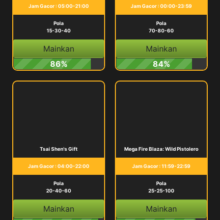
Jam Gacor : 05:00-21:00
Jam Gacor : 00:00-23:59
Pola
Pola
15-30-40
70-80-60
Mainkan
Mainkan
86%
84%
Tsai Shen's Gift
Mega Fire Blaza: Wild Pistolero
Jam Gacor : 04:00-22:00
Jam Gacor : 11:59-22:59
Pola
Pola
20-40-60
25-25-100
Mainkan
Mainkan