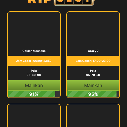
Golden Macaque
Crazy 7
Jam Gacor : 00:00-23:59
Jam Gacor : 17:00-23:00
Pola
Pola
35-60-90
95-70-50
Mainkan
Mainkan
91%
95%