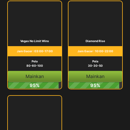
Vegas No Limit Wins
Diamond Rise
Jam Gacor : 03:00-17:00
Jam Gacor : 10:00-22:00
Pola
Pola
80-60-100
30-30-50
Mainkan
Mainkan
95%
95%