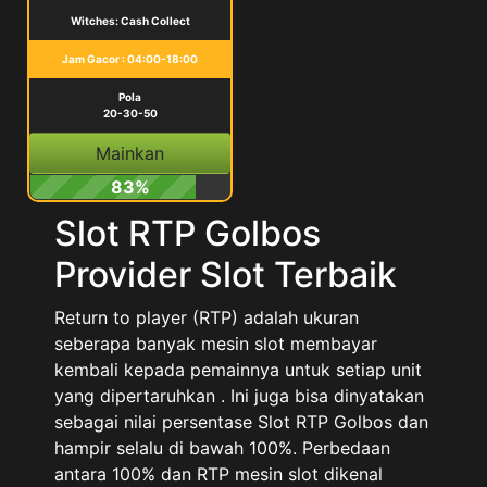
Witches: Cash Collect
Jam Gacor : 04:00-18:00
Pola
20-30-50
Mainkan
83%
Slot RTP Golbos
Provider Slot Terbaik
Return to player (RTP) adalah ukuran
seberapa banyak mesin slot membayar
kembali kepada pemainnya untuk setiap unit
yang dipertaruhkan . Ini juga bisa dinyatakan
sebagai nilai persentase Slot RTP Golbos dan
hampir selalu di bawah 100%. Perbedaan
antara 100% dan RTP mesin slot dikenal