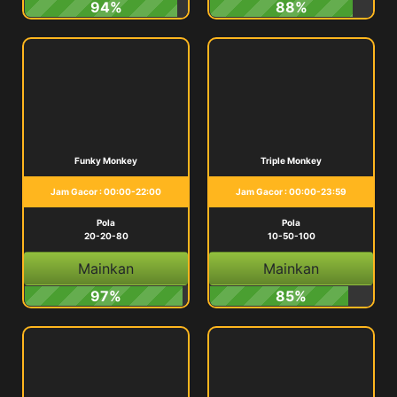
94%
88%
Funky Monkey
Triple Monkey
Jam Gacor : 00:00-22:00
Jam Gacor : 00:00-23:59
Pola
Pola
20-20-80
10-50-100
Mainkan
Mainkan
97%
85%