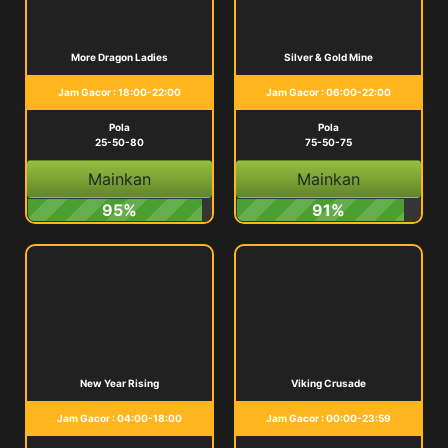
More Dragon Ladies
Silver & Gold Mine
Jam Gacor : 18:00-22:00
Jam Gacor : 06:00-22:00
Pola
Pola
25-50-80
75-50-75
Mainkan
Mainkan
95%
91%
New Year Rising
Viking Crusade
Jam Gacor : 04:00-18:00
Jam Gacor : 00:00-23:59