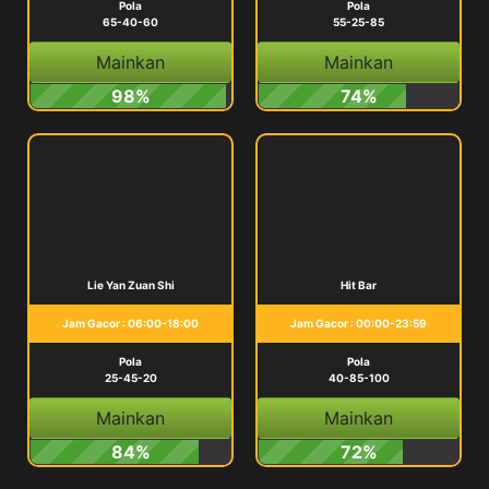
Pola
Pola
65-40-60
55-25-85
Mainkan
Mainkan
98%
74%
Lie Yan Zuan Shi
Hit Bar
Jam Gacor : 06:00-18:00
Jam Gacor : 00:00-23:59
Pola
Pola
25-45-20
40-85-100
Mainkan
Mainkan
84%
72%