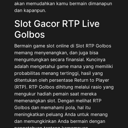
akan memudahkan kamu bermain dimanapun
dan kapanpun.
Slot Gacor RTP Live
Golbos
Bermain game slot online di Slot RTP Golbos
memang menyenangkan, dan juga bisa
menguntungkan secara finansial. Kuncinya
adalah mengetahui game mana yang memiliki
probabilitas menang tertinggi, hasil yang
ditentukan oleh persentase Return to Player
(RTP). RTP Golbos dihitung melalui rasio yang
mengukur hadiah pemain saat mereka
memenangkan slot. Dengan melihat RTP
Golbos dan memahami pola, hal itu
meningkatkan peluang Anda untuk menang
dan memungkinkan Anda bermain dengan