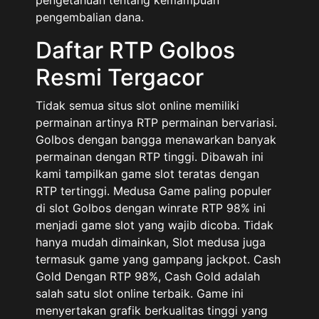
pengetahuan tentang kemampuan
pengembalian dana.
Daftar RTP Golbos
Resmi Tergacor
Tidak semua situs slot online memiliki
permainan artinya RTP permainan bervariasi.
Golbos dengan bangga menawarkan banyak
permainan dengan RTP tinggi. Dibawah ini
kami tampilkan game slot teratas dengan
RTP tertinggi. Medusa Game paling populer
di slot Golbos dengan winrate RTP 98% ini
menjadi game slot yang wajib dicoba. Tidak
hanya mudah dimainkan, Slot medusa juga
termasuk game yang gampang jackpot. Cash
Gold Dengan RTP 98%, Cash Gold adalah
salah satu slot online terbaik. Game ini
menyertakan grafik berkualitas tinggi yang